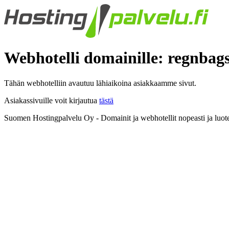
Webhotelli domainille: regnbag
Tähän webhotelliin avautuu lähiaikoina asiakkaamme sivut.
Asiakassivuille voit kirjautua
tästä
Suomen Hostingpalvelu Oy - Domainit ja webhotellit nopeasti ja luote