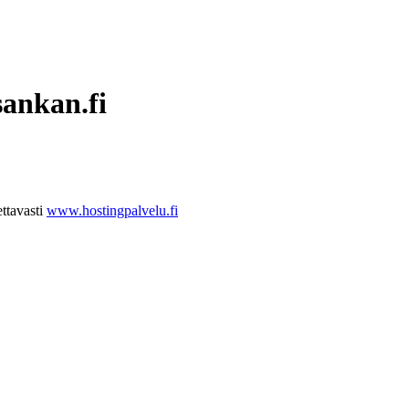
sankan.fi
ttavasti
www.hostingpalvelu.fi